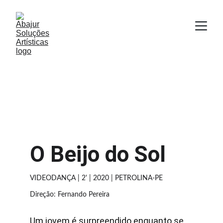
O Beijo do Sol
VIDEODANÇA | 2' | 2020 | PETROLINA-PE
Direção: Fernando Pereira
Um jovem é surpreendido enquanto se 