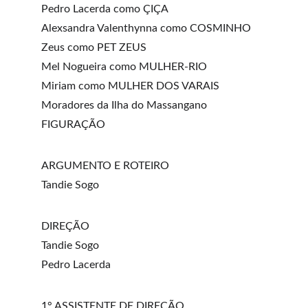
Pedro Lacerda como ÇIÇA
Alexsandra Valenthynna como COSMINHO 
Zeus como PET ZEUS
Mel Nogueira como MULHER-RIO
Miriam como MULHER DOS VARAIS
Moradores da Ilha do Massangano 
FIGURAÇÃO 
ARGUMENTO E ROTEIRO
Tandie Sogo
DIREÇÃO
Tandie Sogo
Pedro Lacerda
1° ASSISTENTE DE DIREÇÃO