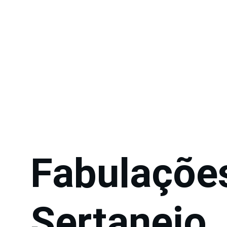
Fabulações
Sertanejo