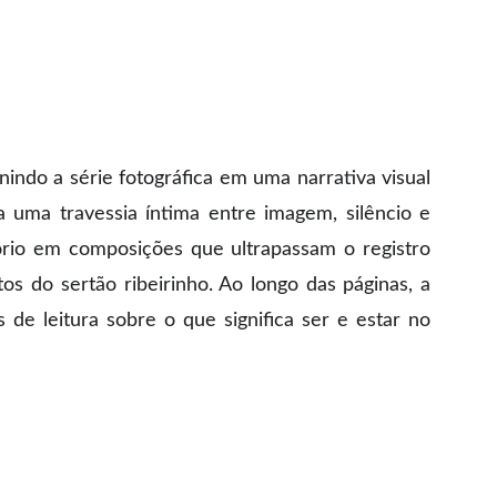
indo a série fotográfica em uma narrativa visual
 uma travessia íntima entre imagem, silêncio e
tório em composições que ultrapassam o registro
s do sertão ribeirinho. Ao longo das páginas, a
s de leitura sobre o que significa ser e estar no