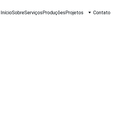
Início
Sobre
Serviços
Produções
Projetos
Contato