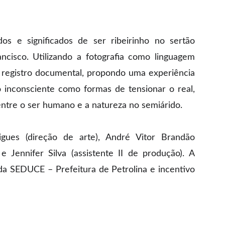
dos e significados de ser ribeirinho no sertão
ncisco. Utilizando a fotografia como linguagem
o registro documental, propondo uma experiência
o inconsciente como formas de tensionar o real,
 entre o ser humano e a natureza no semiárido.
igues (direção de arte), André Vitor Brandão
 Jennifer Silva (assistente II de produção). A
l da SEDUCE – Prefeitura de Petrolina e incentivo