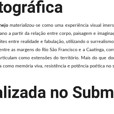
tográfica
nejo
materializou-se como uma experiência visual imers
ano a partir da relação entre corpo, paisagem e imagin
tes entre realidade e fabulação, utilizando o surrealis
 entre as margens do Rio São Francisco e a Caatinga, co
e articulam como extensões do território. Mais do que 
eja como memória viva, resistência e potência poética no 
alizada no Subm