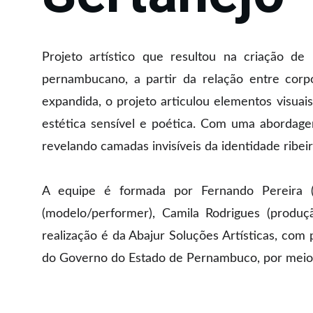
Projeto artístico que resultou na criação de 
pernambucano, a partir da relação entre corpo
expandida, o projeto articulou elementos visua
estética sensível e poética. Com uma abordagem
revelando camadas invisíveis da identidade ribei
A equipe é formada por Fernando Pereira (di
(modelo/performer), Camila Rodrigues (produçã
realização é da Abajur Soluções Artísticas, com 
do Governo do Estado de Pernambuco, por meio 