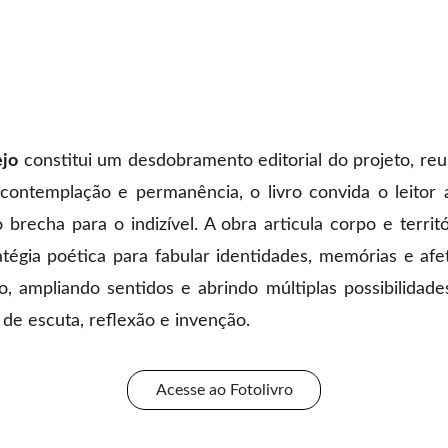
ejo
constitui um desdobramento editorial do projeto, reun
contemplação e permanência, o livro convida o leitor a
 brecha para o indizível. A obra articula corpo e terri
égia poética para fabular identidades, memórias e afeto
o, ampliando sentidos e abrindo múltiplas possibilidade
de escuta, reflexão e invenção.
Acesse ao Fotolivro