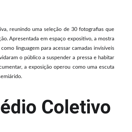
iva, reunindo uma seleção de 30 fotografias que
ação. Apresentada em espaço expositivo, a mostra
mo como linguagem para acessar camadas invisíveis
nvidaram o público a suspender a pressa e habitar
documentar, a exposição operou como uma escuta
semiárido.
édio Coletivo