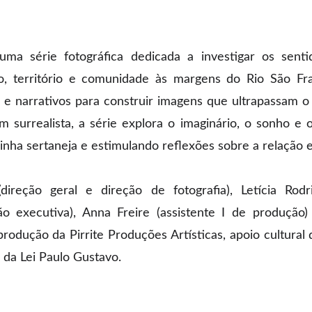
uma série fotográfica dedicada a investigar os senti
, território e comunidade às margens do Rio São Fra
is e narrativos para construir imagens que ultrapassam 
 surrealista, a série explora o imaginário, o sonho e 
rinha sertaneja e estimulando reflexões sobre a relação
reção geral e direção de fotografia), Letícia Rodr
o executiva), Anna Freire (assistente I de produção) e
produção da Pirrite Produções Artísticas, apoio cultura
da Lei Paulo Gustavo.